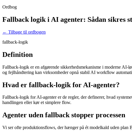
Ordbog
Fallback logik i AI agenter: Sådan sikres sta
← Tilbage til ordbogen
fallback-logik
Definition
Fallback-logik er en afgørende sikkerhedsmekanisme i moderne AI-løsnin
og fejlhåndtering kan virksomheder opnå stabil AI workflow automati
Hvad er fallback-logik for AI-agenter?
Fallback-logik for AI-agenter er de regler, der definerer, hvad systemet 
handlingen eller kør et simplere flow.
Agenter uden fallback stopper processen
Vi ser ofte produktionsflows, der hænger på ét modelkald uden plan B