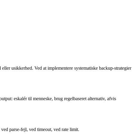
jl eller usikkerhed. Ved at implementere systematiske backup-strategier
output: eskalér til menneske, brug regelbaseret alternativ, afvis
ved parse-fejl, ved timeout, ved rate limit.