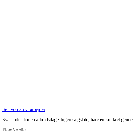
Se hvordan vi arbejder
Svar inden for én arbejdsdag · Ingen salgstale, bare en konkret genn
FlowNordics