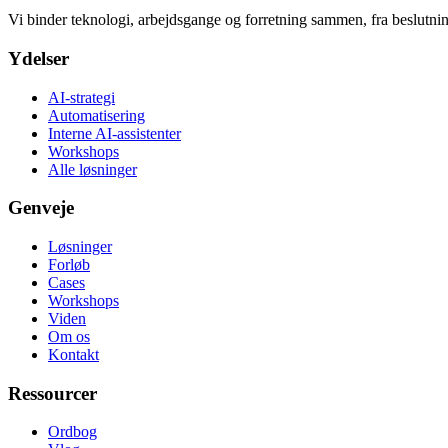
Vi binder teknologi, arbejdsgange og forretning sammen, fra beslutning
Ydelser
AI-strategi
Automatisering
Interne AI-assistenter
Workshops
Alle løsninger
Genveje
Løsninger
Forløb
Cases
Workshops
Viden
Om os
Kontakt
Ressourcer
Ordbog