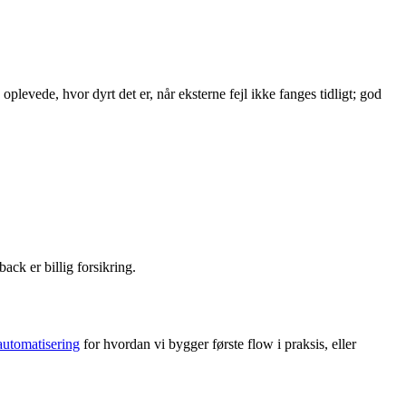
plevede, hvor dyrt det er, når eksterne fejl ikke fanges tidligt; god
ck er billig forsikring.
automatisering
for hvordan vi bygger første flow i praksis, eller