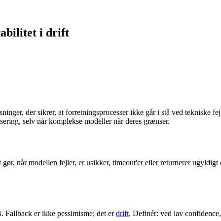
bilitet i drift
ger, der sikrer, at forretningsprocesser ikke går i stå ved tekniske fe
sering, selv når komplekse modeller når deres grænser.
gør, når modellen fejler, er usikker, timeout'er eller returnerer ugyldigt 
. Fallback er ikke pessimisme; det er
drift
. Definér: ved lav confidence, 