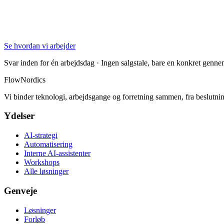
Se hvordan vi arbejder
Svar inden for én arbejdsdag · Ingen salgstale, bare en konkret genn
FlowNordics
Vi binder teknologi, arbejdsgange og forretning sammen, fra beslutning
Ydelser
AI-strategi
Automatisering
Interne AI-assistenter
Workshops
Alle løsninger
Genveje
Løsninger
Forløb