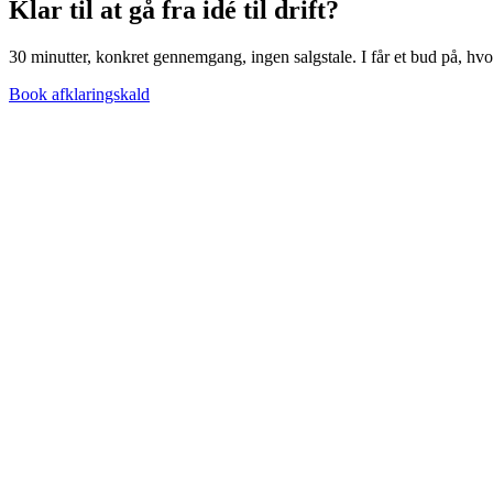
Klar til at gå fra idé til
drift?
30 minutter, konkret gennemgang, ingen salgstale. I får et bud på, hvor
Book afklaringskald