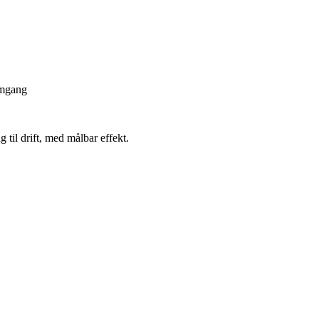
emgang
 til drift, med målbar effekt.