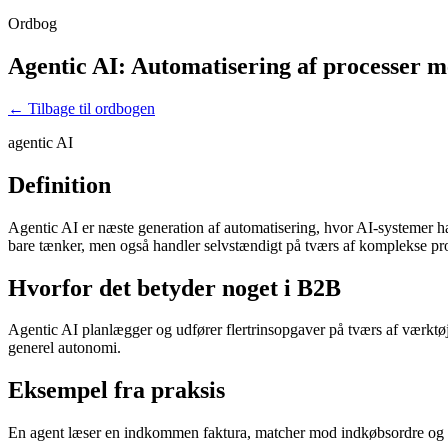
Ordbog
Agentic AI: Automatisering af processer 
← Tilbage til ordbogen
agentic AI
Definition
Agentic AI er næste generation af automatisering, hvor AI-systemer h
bare tænker, men også handler selvstændigt på tværs af komplekse pro
Hvorfor det betyder noget i B2B
Agentic AI planlægger og udfører flertrinsopgaver på tværs af værkt
generel autonomi.
Eksempel fra praksis
En agent læser en indkommen faktura, matcher mod indkøbsordre og f