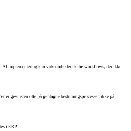
ntic AI implementering kan virksomheder skabe workflows, der ikke
r er gevinsten ofte på gentagne beslutningsprocesser, ikke på
tes i ERP.