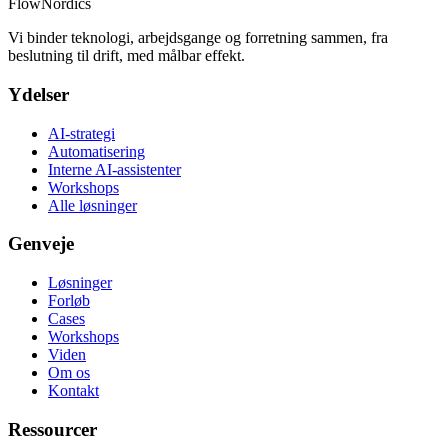
FlowNordics
Vi binder teknologi, arbejdsgange og forretning sammen, fra
beslutning til drift, med målbar effekt.
Ydelser
AI-strategi
Automatisering
Interne AI-assistenter
Workshops
Alle løsninger
Genveje
Løsninger
Forløb
Cases
Workshops
Viden
Om os
Kontakt
Ressourcer