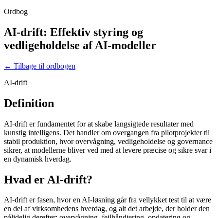
Ordbog
AI-drift: Effektiv styring og
vedligeholdelse af AI-modeller
← Tilbage til ordbogen
AI-drift
Definition
AI-drift er fundamentet for at skabe langsigtede resultater med
kunstig intelligens. Det handler om overgangen fra pilotprojekter til
stabil produktion, hvor overvågning, vedligeholdelse og governance
sikrer, at modellerne bliver ved med at levere præcise og sikre svar i
en dynamisk hverdag.
Hvad er AI-drift?
AI-drift er fasen, hvor en AI-løsning går fra vellykket test til at være
en del af virksomhedens hverdag, og alt det arbejde, der holder den
pålidelig derefter: overvågning, fejlhåndtering, opdatering og