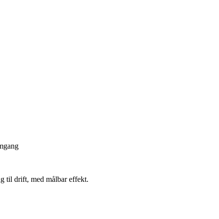
emgang
 til drift, med målbar effekt.