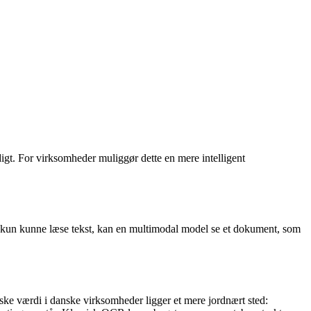
digt. For virksomheder muliggør dette en mere intelligent
ler kun kunne læse tekst, kan en multimodal model se et dokument, som
ske værdi i danske virksomheder ligger et mere jordnært sted: