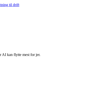
ning til drift
 AI kan flytte mest for jer.