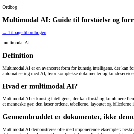
Ordbog
Multimodal AI: Guide til forståelse og for
← Tilbage til ordbogen
multimodal AI
Definition
Multimodal AI er en avanceret form for kunstig intelligens, der kan fo
automatisering med AI, hvor komplekse dokumenter og kundeserviceop
Hvad er multimodal AI?
Multimodal AI er kunstig intelligens, der kan forstå og kombinere fle
et menneske gør: den læser ordene, tabellerne, layoutet og billedern
Gennembruddet er dokumenter, ikke dem
Multimodal AI demonstreres ofte med imponerende eksempler: beskriv en