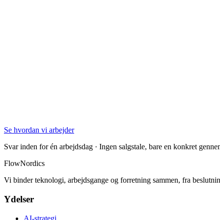
Se hvordan vi arbejder
Svar inden for én arbejdsdag · Ingen salgstale, bare en konkret genn
FlowNordics
Vi binder teknologi, arbejdsgange og forretning sammen, fra beslutning
Ydelser
AI-strategi