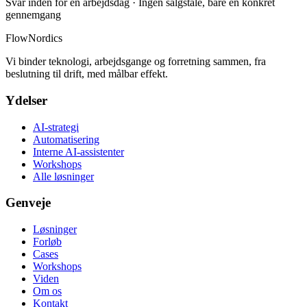
Svar inden for én arbejdsdag · Ingen salgstale, bare en konkret
gennemgang
FlowNordics
Vi binder teknologi, arbejdsgange og forretning sammen, fra
beslutning til drift, med målbar effekt.
Ydelser
AI-strategi
Automatisering
Interne AI-assistenter
Workshops
Alle løsninger
Genveje
Løsninger
Forløb
Cases
Workshops
Viden
Om os
Kontakt