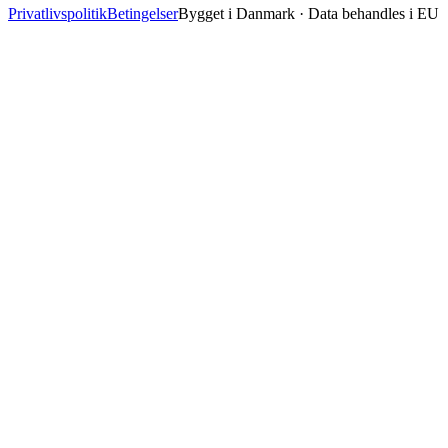
Privatlivspolitik
Betingelser
Bygget i Danmark · Data behandles i EU