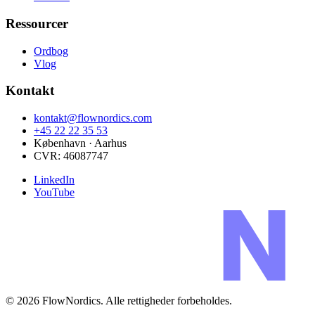
Ressourcer
Ordbog
Vlog
Kontakt
kontakt@flownordics.com
+45 22 22 35 53
København · Aarhus
CVR:
46087747
LinkedIn
YouTube
©
2026
FlowNordics
. Alle rettigheder forbeholdes.