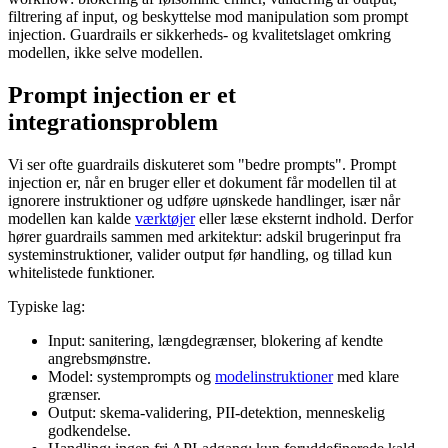
filtrering af input, og beskyttelse mod manipulation som prompt
injection. Guardrails er sikkerheds- og kvalitetslaget omkring
modellen, ikke selve modellen.
Prompt injection er et
integrationsproblem
Vi ser ofte guardrails diskuteret som "bedre prompts". Prompt
injection er, når en bruger eller et dokument får modellen til at
ignorere instruktioner og udføre uønskede handlinger, især når
modellen kan kalde
værktøjer
eller læse eksternt indhold. Derfor
hører guardrails sammen med arkitektur: adskil brugerinput fra
systeminstruktioner, valider output før handling, og tillad kun
whitelistede funktioner.
Typiske lag:
Input: sanitering, længdegrænser, blokering af kendte
angrebsmønstre.
Model: systemprompts og
modelinstruktioner
med klare
grænser.
Output: skema-validering, PII-detektion, menneskelig
godkendelse.