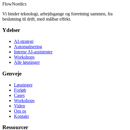
FlowNordics
Vi binder teknologi, arbejdsgange og forretning sammen, fra
beslutning til drift, med målbar effekt.
Ydelser
AI-strategi
Automatisering
Interne AI-assistenter
Workshops
Alle løsninger
Genveje
Løsninger
Forløb
Cases
Workshops
Viden
Om os
Kontakt
Ressourcer