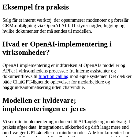
Eksempel fra praksis
Salg får et internt værktøj, der opsummerer mødenoter og foreslår
CRM-opfølgning via OpenAI API. IT styrer nøgler, logging og
hvilke dokumenter der må sendes til modellen.
Hvad er OpenAI-implementering i
virksomheder?
OpenAI-implementering er indførelsen af OpenAIs modeller og
API'er i virksomhedens processer: fra interne assistenter og
dokumentflows til
function calling
mod egne systemer. Det dækker
både ChatGPT-lignende oplevelser for medarbejdere og
baggrundsautomatisering uden chatvindue.
Modellen er hyldevare;
implementeringen er jeres
Vi ser ofte implementering reduceret til API-nøgle og modelvalg. I
praksis afgør data, integrationer, sikkerhed og drift langt mere end
om I vælger GPT-4o eller en mindre model. Alle konkurrenter har