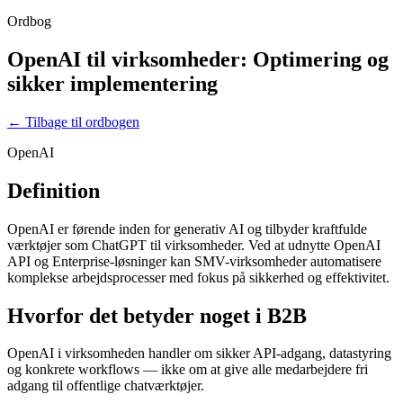
Ordbog
OpenAI til virksomheder: Optimering og
sikker implementering
← Tilbage til ordbogen
OpenAI
Definition
OpenAI er førende inden for generativ AI og tilbyder kraftfulde
værktøjer som ChatGPT til virksomheder. Ved at udnytte OpenAI
API og Enterprise-løsninger kan SMV-virksomheder automatisere
komplekse arbejdsprocesser med fokus på sikkerhed og effektivitet.
Hvorfor det betyder noget i B2B
OpenAI i virksomheden handler om sikker API-adgang, datastyring
og konkrete workflows — ikke om at give alle medarbejdere fri
adgang til offentlige chatværktøjer.