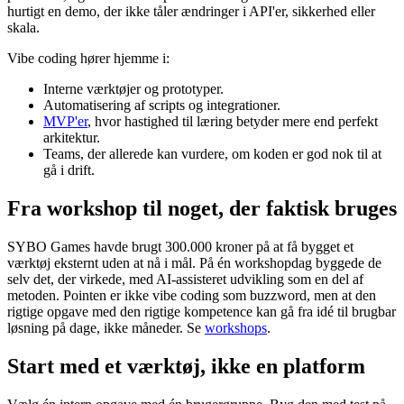
hurtigt en demo, der ikke tåler ændringer i API'er, sikkerhed eller
skala.
Vibe coding hører hjemme i:
Interne værktøjer og prototyper.
Automatisering af scripts og integrationer.
MVP'er
, hvor hastighed til læring betyder mere end perfekt
arkitektur.
Teams, der allerede kan vurdere, om koden er god nok til at
gå i drift.
Fra workshop til noget, der faktisk bruges
SYBO Games havde brugt 300.000 kroner på at få bygget et
værktøj eksternt uden at nå i mål. På én workshopdag byggede de
selv det, der virkede, med AI-assisteret udvikling som en del af
metoden. Pointen er ikke vibe coding som buzzword, men at den
rigtige opgave med den rigtige kompetence kan gå fra idé til brugbar
løsning på dage, ikke måneder. Se
workshops
.
Start med et værktøj, ikke en platform