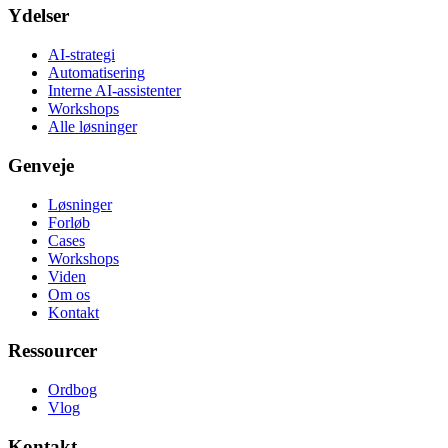
Ydelser
AI-strategi
Automatisering
Interne AI-assistenter
Workshops
Alle løsninger
Genveje
Løsninger
Forløb
Cases
Workshops
Viden
Om os
Kontakt
Ressourcer
Ordbog
Vlog
Kontakt