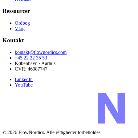
Ressourcer
Ordbog
Vlog
Kontakt
kontakt@flownordics.com
+45 22 22 35 53
København · Aarhus
CVR:
46087747
LinkedIn
YouTube
©
2026
FlowNordics
. Alle rettigheder forbeholdes.