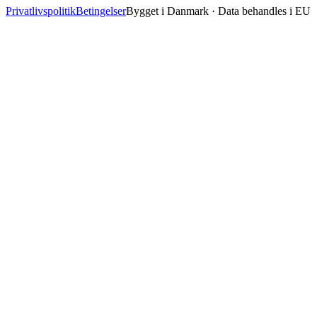
Privatlivspolitik
Betingelser
Bygget i Danmark · Data behandles i EU