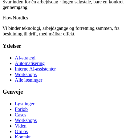
Svar inden for én arbejdsdag · Ingen salgstale, bare en konkret
gennemgang
FlowNordics
Vi binder teknologi, arbejdsgange og forretning sammen, fra
beslutning til drift, med målbar effekt.
Ydelser
AI-strategi
Automatisering
Interne AI-assistenter
Workshops
Alle løsninger
Genveje
Løsninger
Forløb
Cases
Workshops
Viden
Om os
Kontakt