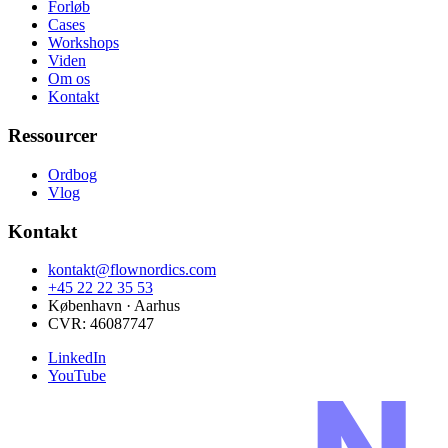
Forløb
Cases
Workshops
Viden
Om os
Kontakt
Ressourcer
Ordbog
Vlog
Kontakt
kontakt@flownordics.com
+45 22 22 35 53
København · Aarhus
CVR:
46087747
LinkedIn
YouTube