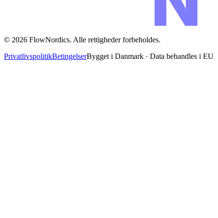
©
2026
FlowNordics
. Alle rettigheder forbeholdes.
Privatlivspolitik
Betingelser
Bygget i Danmark · Data behandles i EU