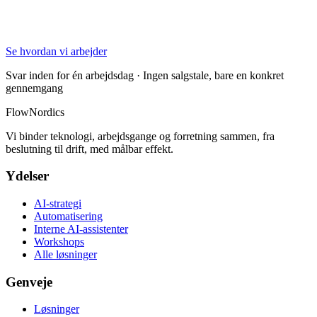
Se hvordan vi arbejder
Svar inden for én arbejdsdag · Ingen salgstale, bare en konkret
gennemgang
FlowNordics
Vi binder teknologi, arbejdsgange og forretning sammen, fra
beslutning til drift, med målbar effekt.
Ydelser
AI-strategi
Automatisering
Interne AI-assistenter
Workshops
Alle løsninger
Genveje
Løsninger